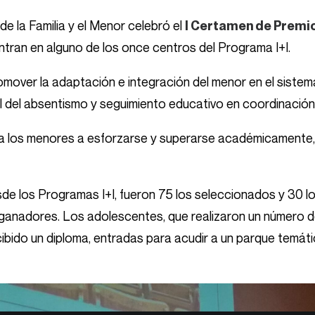
de la Familia y el Menor celebró el
I Certamen de Premi
tran en alguno de los once centros del Programa I+I.
mover la adaptación e integración del menor en el sistema
rol del absentismo y seguimiento educativo en coordinació
 a los menores a esforzarse y superarse académicamente,
de los Programas I+I, fueron 75 los seleccionados y 30 l
6 ganadores. Los adolescentes, que realizaron un número de
ibido un diploma, entradas para acudir a un parque temátic