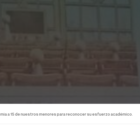
mia a 15 de nuestros menores para reconocer su esfuerzo académico.