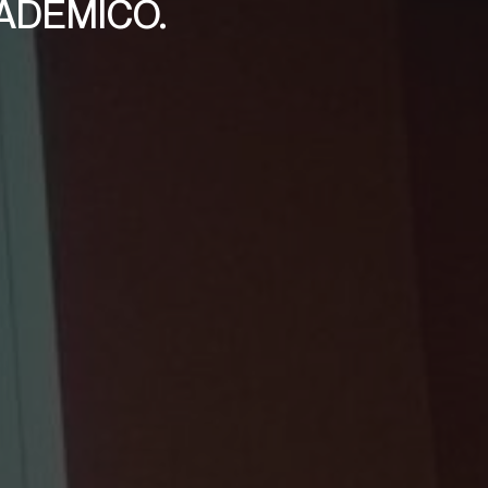
ADÉMICO.