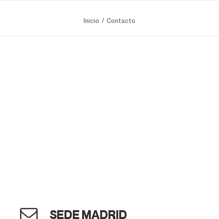
Inicio
Contacto
SEDE MADRID