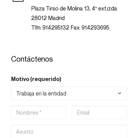
Plaza Tirso de Molina 13, 4º ext.izda
28012 Madrid
Tlfn: 914295132 Fax: 914293695
Contáctenos
Motivo (requerido)