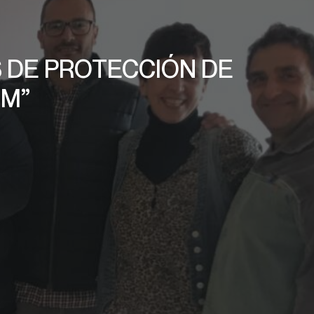
S DE PROTECCIÓN DE
OM”