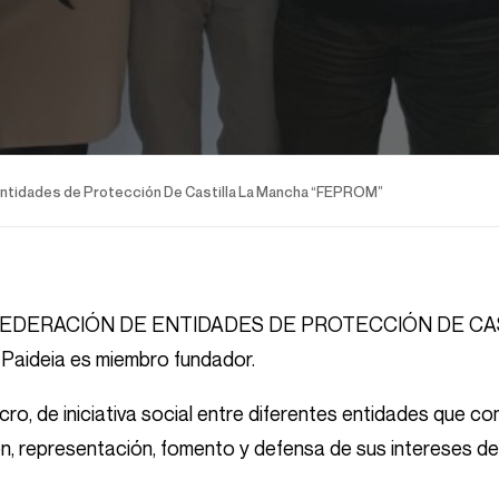
 Entidades de Protección De Castilla La Mancha “FEPROM”
uido la FEDERACIÓN DE ENTIDADES DE PROTECCIÓN DE 
 Paideia es miembro fundador.
o, de iniciativa social entre diferentes entidades que c
ón, representación, fomento y defensa de sus intereses d