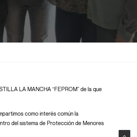
CASTILLA LA MANCHA “FEPROM” de la que
ompartimos como interés común la
entro del sistema de Protección de Menores