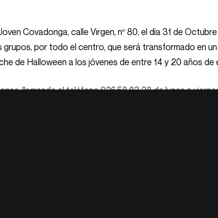
Joven Covadonga, calle Virgen, nº 80, el día 31 de Octubre
 grupos, por todo el centro, que será transformado en un 
noche de Halloween a los jóvenes de entre 14 y 20 años de 
onas, llamando al teléfono 926.58.83.28 de lunes a viernes
 en el mismo horario.