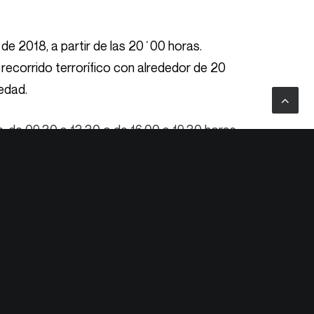
 de 2018, a partir de las 20´00 horas.
recorrido terrorífico con alrededor de 20
edad.
, de 09:30 a 13:30 o de 16:00 a 19:30 horas,
Siguiente