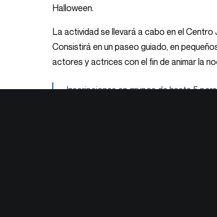
Halloween.
La actividad se llevará a cabo en el Centro 
Consistirá en un paseo guiado, en pequeños
actores y actrices con el fin de animar la 
Inscripciones en grupos de hasta 5 pers
o acudiendo al Centro Joven Covadonga
Anterior