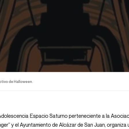
otivo de Halloween.
y Adolescencia Espacio Saturno perteneciente a la Asociac
ger” y el Ayuntamiento de Alcázar de San Juan, organiza u