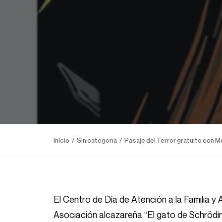
Inicio
Sin categoría
Pasaje del Terror gratuito con M
El Centro de Día de Atención a la Familia 
Asociación alcazareña “El gato de Schrödin