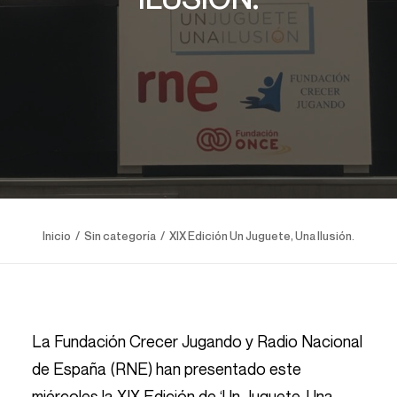
Inicio
Sin categoría
XIX Edición Un Juguete, Una Ilusión.
La Fundación Crecer Jugando y Radio Nacional
de España (RNE) han presentado este
miércoles la XIX Edición de ‘Un Juguete, Una