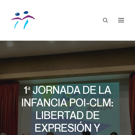
1ª JORNADA DE LA
INFANCIA POI-CLM:
LIBERTAD DE
EXPRESIÓN Y