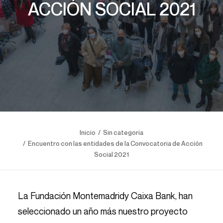
ACCIÓN SOCIAL 2021
Inicio
Sin categoría
Encuentro con las entidades de la Convocatoria de Acción
Social 2021
La Fundación Montemadridy Caixa Bank, han
seleccionado un año más nuestro proyecto