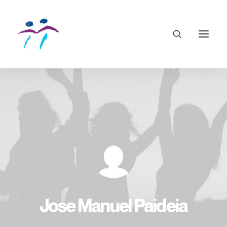
Jose Manuel Paideia