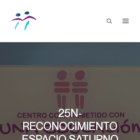
25N-
RECONOCIMIENTO
ESPACIO SATURNO